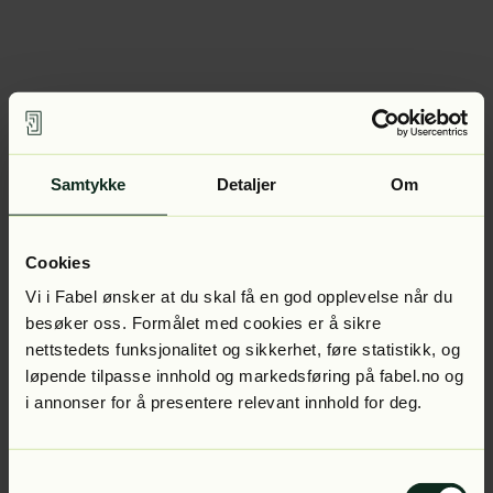
Samtykke
Detaljer
Om
Cookies
Vi i Fabel ønsker at du skal få en god opplevelse når du
besøker oss. Formålet med cookies er å sikre
nettstedets funksjonalitet og sikkerhet, føre statistikk, og
løpende tilpasse innhold og markedsføring på fabel.no og
i annonser for å presentere relevant innhold for deg.
Samtykkevalg