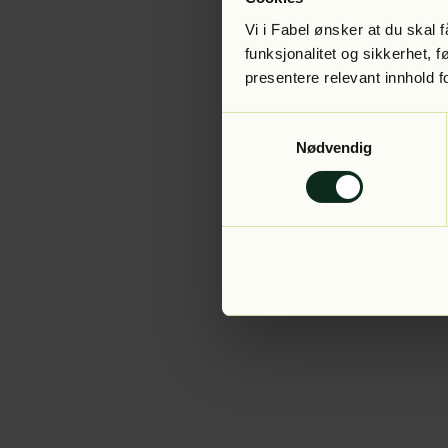
Vi i Fabel ønsker at du skal
funksjonalitet og sikkerhet, 
presentere relevant innhold f
Application error:
Samtykkevalg
Nødvendig