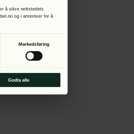
r å sikre nettstedets
abel.no og i annonser for å
 more information).
Markedsføring
Godta alle