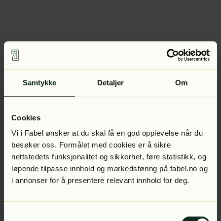
Samtykke
Detaljer
Om
Cookies
Vi i Fabel ønsker at du skal få en god opplevelse når du
besøker oss. Formålet med cookies er å sikre
nettstedets funksjonalitet og sikkerhet, føre statistikk, og
løpende tilpasse innhold og markedsføring på fabel.no og
i annonser for å presentere relevant innhold for deg.
Samtykkevalg