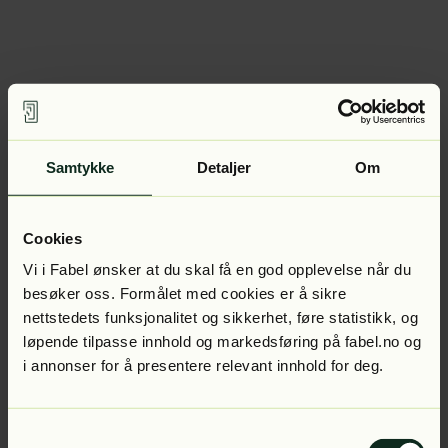
Samtykke
Detaljer
Om
Cookies
Vi i Fabel ønsker at du skal få en god opplevelse når du
besøker oss. Formålet med cookies er å sikre
nettstedets funksjonalitet og sikkerhet, føre statistikk, og
løpende tilpasse innhold og markedsføring på fabel.no og
i annonser for å presentere relevant innhold for deg.
Samtykkevalg