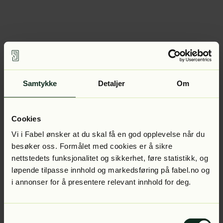
Samtykke
Detaljer
Om
Cookies
Vi i Fabel ønsker at du skal få en god opplevelse når du
besøker oss. Formålet med cookies er å sikre
nettstedets funksjonalitet og sikkerhet, føre statistikk, og
løpende tilpasse innhold og markedsføring på fabel.no og
i annonser for å presentere relevant innhold for deg.
Samtykkevalg