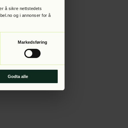
r å sikre nettstedets
abel.no og i annonser for å
 more information).
Markedsføring
Godta alle