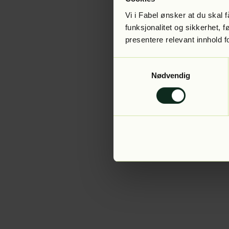
Vi i Fabel ønsker at du skal
funksjonalitet og sikkerhet, 
presentere relevant innhold f
Application error:
Samtykkevalg
Nødvendig