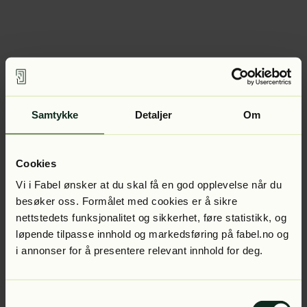
Samtykke
Detaljer
Om
Cookies
Vi i Fabel ønsker at du skal få en god opplevelse når du
besøker oss. Formålet med cookies er å sikre
nettstedets funksjonalitet og sikkerhet, føre statistikk, og
løpende tilpasse innhold og markedsføring på fabel.no og
i annonser for å presentere relevant innhold for deg.
Samtykkevalg