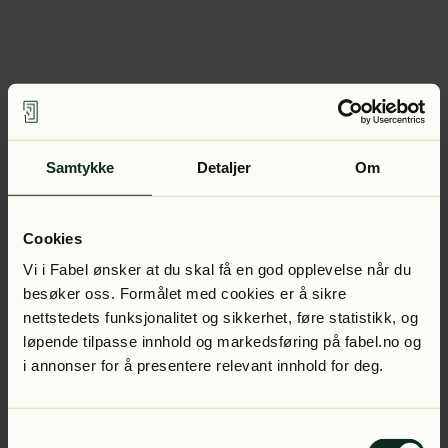
Samtykke
Detaljer
Om
Cookies
Vi i Fabel ønsker at du skal få en god opplevelse når du
besøker oss. Formålet med cookies er å sikre
nettstedets funksjonalitet og sikkerhet, føre statistikk, og
løpende tilpasse innhold og markedsføring på fabel.no og
i annonser for å presentere relevant innhold for deg.
Samtykkevalg