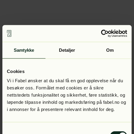
Samtykke
Detaljer
Om
Cookies
Vi i Fabel ønsker at du skal få en god opplevelse når du
besøker oss. Formålet med cookies er å sikre
nettstedets funksjonalitet og sikkerhet, føre statistikk, og
løpende tilpasse innhold og markedsføring på fabel.no og
i annonser for å presentere relevant innhold for deg.
Samtykkevalg