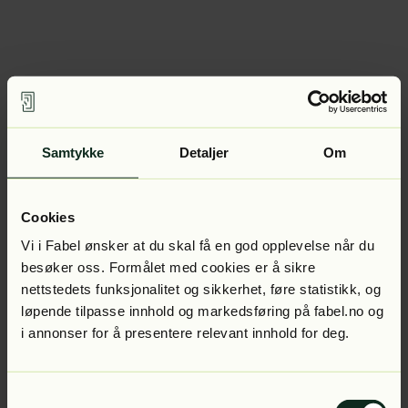
Samtykke
Detaljer
Om
Cookies
Vi i Fabel ønsker at du skal få en god opplevelse når du
besøker oss. Formålet med cookies er å sikre
nettstedets funksjonalitet og sikkerhet, føre statistikk, og
løpende tilpasse innhold og markedsføring på fabel.no og
i annonser for å presentere relevant innhold for deg.
Samtykkevalg