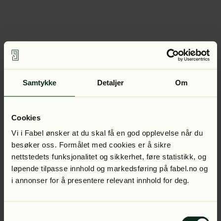
Samtykke
Detaljer
Om
Cookies
Vi i Fabel ønsker at du skal få en god opplevelse når du
besøker oss. Formålet med cookies er å sikre
nettstedets funksjonalitet og sikkerhet, føre statistikk, og
løpende tilpasse innhold og markedsføring på fabel.no og
i annonser for å presentere relevant innhold for deg.
Samtykkevalg