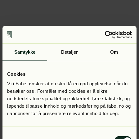
Samtykke
Detaljer
Om
Cookies
Vi i Fabel ønsker at du skal få en god opplevelse når du
besøker oss. Formålet med cookies er å sikre
nettstedets funksjonalitet og sikkerhet, føre statistikk, og
løpende tilpasse innhold og markedsføring på fabel.no og
i annonser for å presentere relevant innhold for deg.
Samtykkevalg