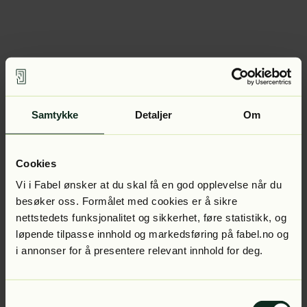
Samtykke
Detaljer
Om
Cookies
Vi i Fabel ønsker at du skal få en god opplevelse når du
besøker oss. Formålet med cookies er å sikre
nettstedets funksjonalitet og sikkerhet, føre statistikk, og
løpende tilpasse innhold og markedsføring på fabel.no og
i annonser for å presentere relevant innhold for deg.
Samtykkevalg