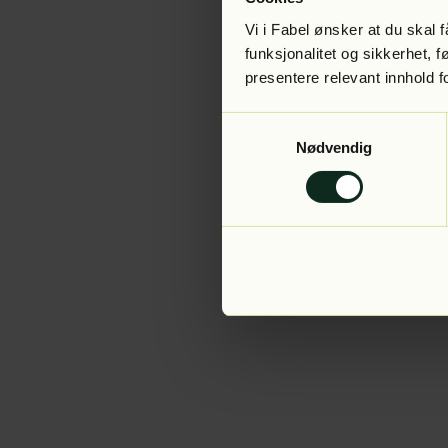
Vi i Fabel ønsker at du skal
funksjonalitet og sikkerhet, 
presentere relevant innhold f
Application error:
Samtykkevalg
Nødvendig