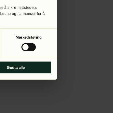
r å sikre nettstedets
abel.no og i annonser for å
 more information).
Markedsføring
Godta alle