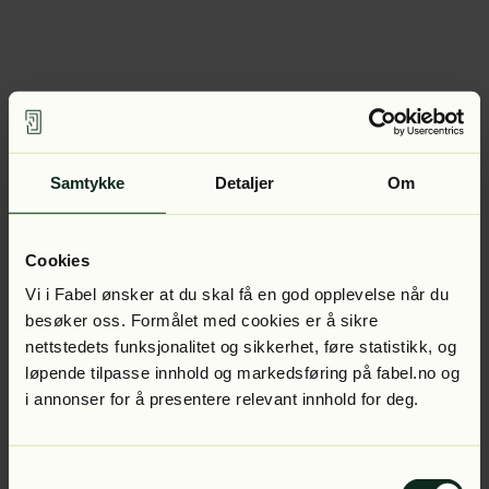
Samtykke
Detaljer
Om
Cookies
Vi i Fabel ønsker at du skal få en god opplevelse når du
besøker oss. Formålet med cookies er å sikre
nettstedets funksjonalitet og sikkerhet, føre statistikk, og
løpende tilpasse innhold og markedsføring på fabel.no og
i annonser for å presentere relevant innhold for deg.
Samtykkevalg