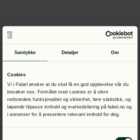
Samtykke
Detaljer
Om
Cookies
Vi i Fabel ønsker at du skal få en god opplevelse når du
besøker oss. Formålet med cookies er å sikre
nettstedets funksjonalitet og sikkerhet, føre statistikk, og
løpende tilpasse innhold og markedsføring på fabel.no og
i annonser for å presentere relevant innhold for deg.
Samtykkevalg