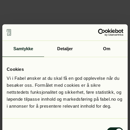
Samtykke
Detaljer
Om
Cookies
Vi i Fabel ønsker at du skal få en god opplevelse når du
besøker oss. Formålet med cookies er å sikre
nettstedets funksjonalitet og sikkerhet, føre statistikk, og
løpende tilpasse innhold og markedsføring på fabel.no og
i annonser for å presentere relevant innhold for deg.
Samtykkevalg