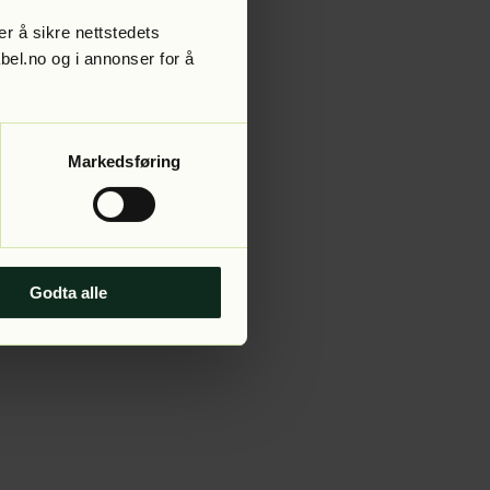
r å sikre nettstedets
abel.no og i annonser for å
 more information).
Markedsføring
Godta alle