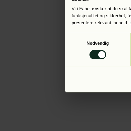
Vi i Fabel ønsker at du skal
funksjonalitet og sikkerhet, 
presentere relevant innhold f
Application error:
Samtykkevalg
Nødvendig