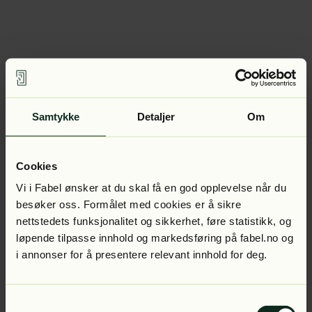
Samtykke
Detaljer
Om
Cookies
Vi i Fabel ønsker at du skal få en god opplevelse når du
besøker oss. Formålet med cookies er å sikre
nettstedets funksjonalitet og sikkerhet, føre statistikk, og
løpende tilpasse innhold og markedsføring på fabel.no og
i annonser for å presentere relevant innhold for deg.
Samtykkevalg