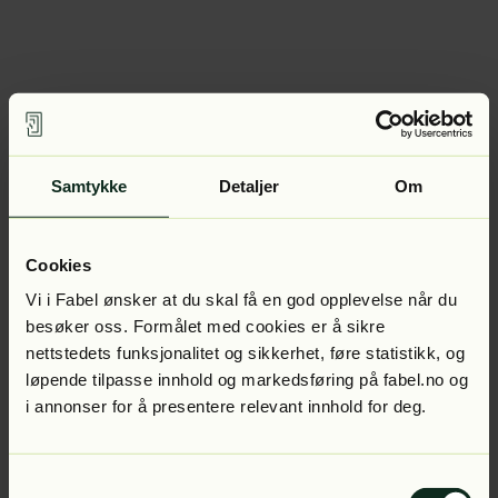
Samtykke
Detaljer
Om
Cookies
Vi i Fabel ønsker at du skal få en god opplevelse når du
besøker oss. Formålet med cookies er å sikre
nettstedets funksjonalitet og sikkerhet, føre statistikk, og
løpende tilpasse innhold og markedsføring på fabel.no og
i annonser for å presentere relevant innhold for deg.
Samtykkevalg