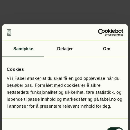
Samtykke
Detaljer
Om
Cookies
Vi i Fabel ønsker at du skal få en god opplevelse når du
besøker oss. Formålet med cookies er å sikre
nettstedets funksjonalitet og sikkerhet, føre statistikk, og
løpende tilpasse innhold og markedsføring på fabel.no og
i annonser for å presentere relevant innhold for deg.
Samtykkevalg