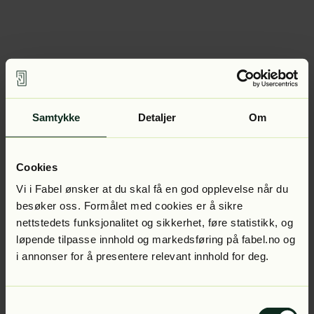
Samtykke
Detaljer
Om
Cookies
Vi i Fabel ønsker at du skal få en god opplevelse når du
besøker oss. Formålet med cookies er å sikre
nettstedets funksjonalitet og sikkerhet, føre statistikk, og
løpende tilpasse innhold og markedsføring på fabel.no og
i annonser for å presentere relevant innhold for deg.
Samtykkevalg