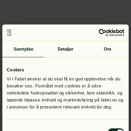
Samtykke
Detaljer
Om
Cookies
Vi i Fabel ønsker at du skal få en god opplevelse når du
besøker oss. Formålet med cookies er å sikre
nettstedets funksjonalitet og sikkerhet, føre statistikk, og
løpende tilpasse innhold og markedsføring på fabel.no og
i annonser for å presentere relevant innhold for deg.
Samtykkevalg