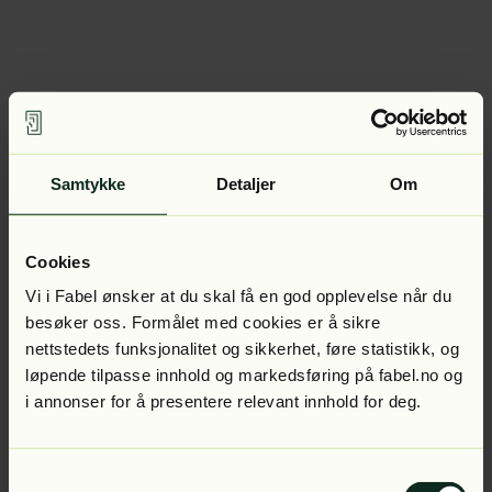
Samtykke
Detaljer
Om
Cookies
Vi i Fabel ønsker at du skal få en god opplevelse når du
besøker oss. Formålet med cookies er å sikre
nettstedets funksjonalitet og sikkerhet, føre statistikk, og
løpende tilpasse innhold og markedsføring på fabel.no og
i annonser for å presentere relevant innhold for deg.
Samtykkevalg