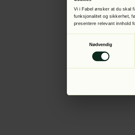
Vi i Fabel ønsker at du skal
funksjonalitet og sikkerhet, 
presentere relevant innhold f
Application error:
Samtykkevalg
Nødvendig