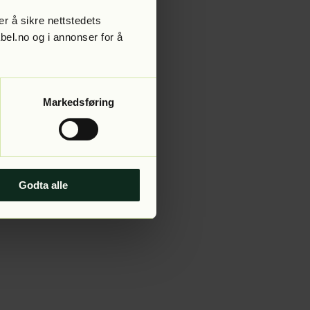
r å sikre nettstedets
abel.no og i annonser for å
 more information).
Markedsføring
Godta alle