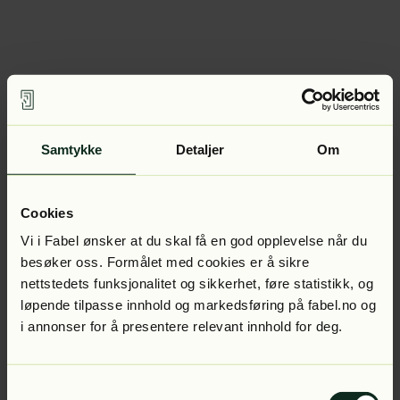
Samtykke
Detaljer
Om
Cookies
Vi i Fabel ønsker at du skal få en god opplevelse når du
besøker oss. Formålet med cookies er å sikre
nettstedets funksjonalitet og sikkerhet, føre statistikk, og
løpende tilpasse innhold og markedsføring på fabel.no og
i annonser for å presentere relevant innhold for deg.
Samtykkevalg