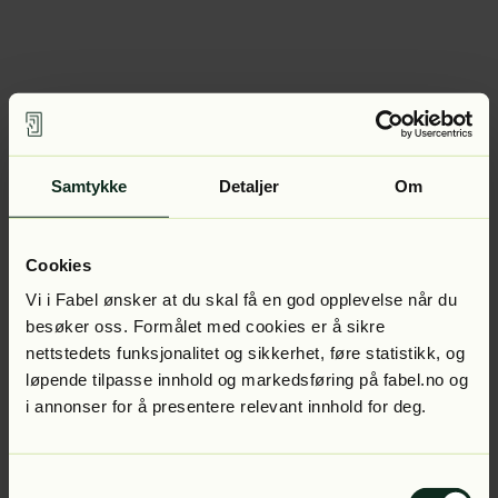
Samtykke
Detaljer
Om
Cookies
Vi i Fabel ønsker at du skal få en god opplevelse når du
besøker oss. Formålet med cookies er å sikre
nettstedets funksjonalitet og sikkerhet, føre statistikk, og
løpende tilpasse innhold og markedsføring på fabel.no og
i annonser for å presentere relevant innhold for deg.
Samtykkevalg