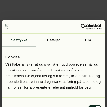
Samtykke
Detaljer
Om
Cookies
Vi i Fabel ønsker at du skal få en god opplevelse når du
besøker oss. Formålet med cookies er å sikre
nettstedets funksjonalitet og sikkerhet, føre statistikk, og
løpende tilpasse innhold og markedsføring på fabel.no og
i annonser for å presentere relevant innhold for deg.
Samtykkevalg