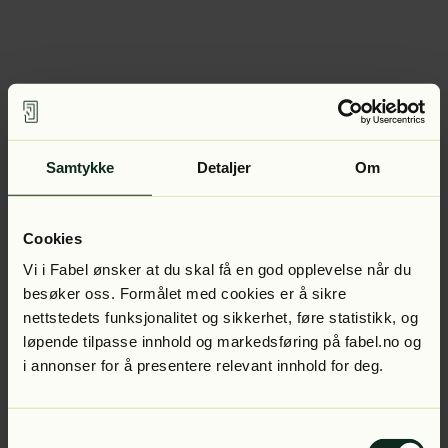
Samtykke
Detaljer
Om
Cookies
Vi i Fabel ønsker at du skal få en god opplevelse når du
besøker oss. Formålet med cookies er å sikre
nettstedets funksjonalitet og sikkerhet, føre statistikk, og
løpende tilpasse innhold og markedsføring på fabel.no og
i annonser for å presentere relevant innhold for deg.
Samtykkevalg