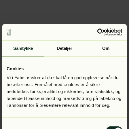
Samtykke
Detaljer
Om
Cookies
Vi i Fabel ønsker at du skal få en god opplevelse når du
besøker oss. Formålet med cookies er å sikre
nettstedets funksjonalitet og sikkerhet, føre statistikk, og
løpende tilpasse innhold og markedsføring på fabel.no og
i annonser for å presentere relevant innhold for deg.
Samtykkevalg