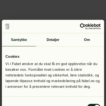
Samtykke
Detaljer
Om
Cookies
Vi i Fabel ønsker at du skal få en god opplevelse når du
besøker oss. Formålet med cookies er å sikre
nettstedets funksjonalitet og sikkerhet, føre statistikk, og
løpende tilpasse innhold og markedsføring på fabel.no og
i annonser for å presentere relevant innhold for deg.
Samtykkevalg