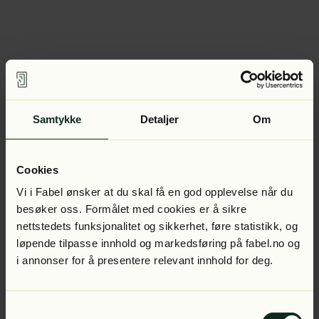
Samtykke
Detaljer
Om
Cookies
Vi i Fabel ønsker at du skal få en god opplevelse når du
besøker oss. Formålet med cookies er å sikre
nettstedets funksjonalitet og sikkerhet, føre statistikk, og
løpende tilpasse innhold og markedsføring på fabel.no og
i annonser for å presentere relevant innhold for deg.
Samtykkevalg