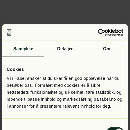
Samtykke
Detaljer
Om
Cookies
Vi i Fabel ønsker at du skal få en god opplevelse når du
besøker oss. Formålet med cookies er å sikre
nettstedets funksjonalitet og sikkerhet, føre statistikk, og
løpende tilpasse innhold og markedsføring på fabel.no og
i annonser for å presentere relevant innhold for deg.
Samtykkevalg