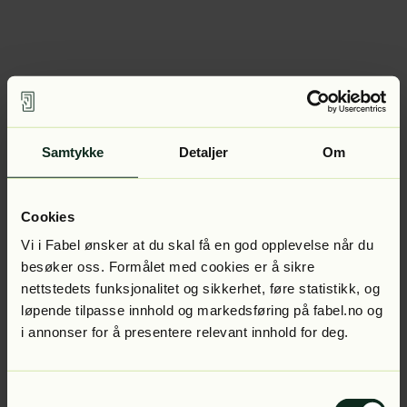
Samtykke
Detaljer
Om
Cookies
Vi i Fabel ønsker at du skal få en god opplevelse når du
besøker oss. Formålet med cookies er å sikre
nettstedets funksjonalitet og sikkerhet, føre statistikk, og
løpende tilpasse innhold og markedsføring på fabel.no og
i annonser for å presentere relevant innhold for deg.
Samtykkevalg