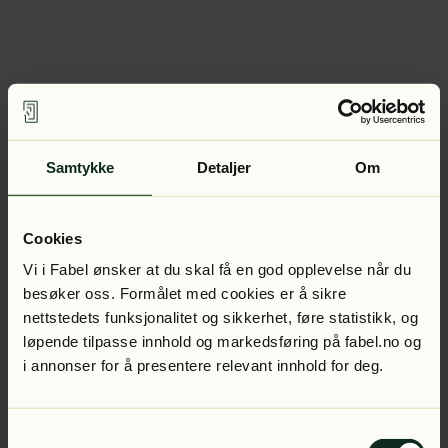
Samtykke
Detaljer
Om
Cookies
Vi i Fabel ønsker at du skal få en god opplevelse når du
besøker oss. Formålet med cookies er å sikre
nettstedets funksjonalitet og sikkerhet, føre statistikk, og
løpende tilpasse innhold og markedsføring på fabel.no og
i annonser for å presentere relevant innhold for deg.
Samtykkevalg