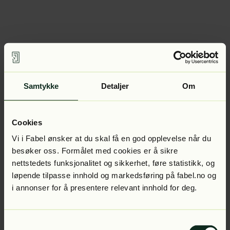
Samtykke
Detaljer
Om
Cookies
Vi i Fabel ønsker at du skal få en god opplevelse når du
besøker oss. Formålet med cookies er å sikre
nettstedets funksjonalitet og sikkerhet, føre statistikk, og
løpende tilpasse innhold og markedsføring på fabel.no og
i annonser for å presentere relevant innhold for deg.
Samtykkevalg