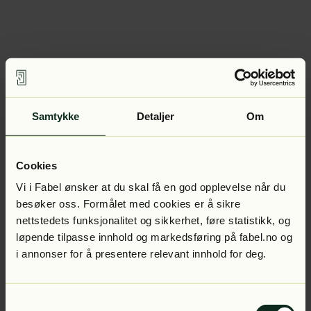
Samtykke
Detaljer
Om
Cookies
Vi i Fabel ønsker at du skal få en god opplevelse når du
besøker oss. Formålet med cookies er å sikre
nettstedets funksjonalitet og sikkerhet, føre statistikk, og
løpende tilpasse innhold og markedsføring på fabel.no og
i annonser for å presentere relevant innhold for deg.
Samtykkevalg