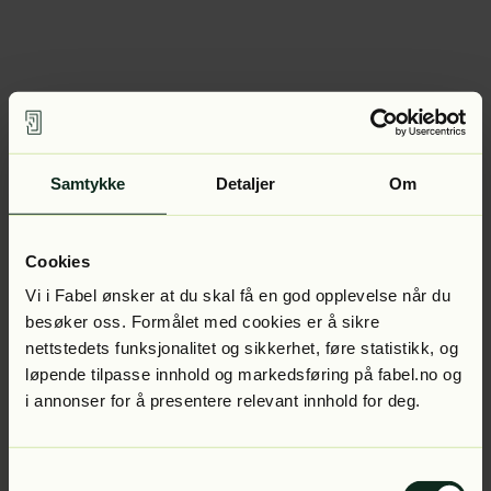
Samtykke
Detaljer
Om
Cookies
Vi i Fabel ønsker at du skal få en god opplevelse når du
besøker oss. Formålet med cookies er å sikre
nettstedets funksjonalitet og sikkerhet, føre statistikk, og
løpende tilpasse innhold og markedsføring på fabel.no og
i annonser for å presentere relevant innhold for deg.
Samtykkevalg