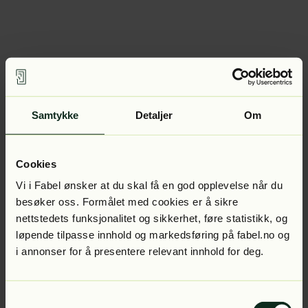
Samtykke
Detaljer
Om
Cookies
Vi i Fabel ønsker at du skal få en god opplevelse når du
besøker oss. Formålet med cookies er å sikre
nettstedets funksjonalitet og sikkerhet, føre statistikk, og
løpende tilpasse innhold og markedsføring på fabel.no og
i annonser for å presentere relevant innhold for deg.
Samtykkevalg