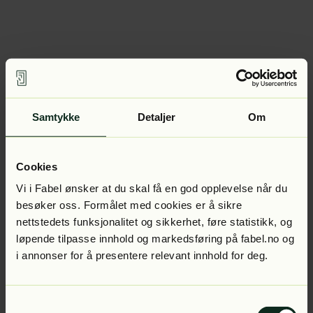
Samtykke
Detaljer
Om
Cookies
Vi i Fabel ønsker at du skal få en god opplevelse når du
besøker oss. Formålet med cookies er å sikre
nettstedets funksjonalitet og sikkerhet, føre statistikk, og
løpende tilpasse innhold og markedsføring på fabel.no og
i annonser for å presentere relevant innhold for deg.
Samtykkevalg