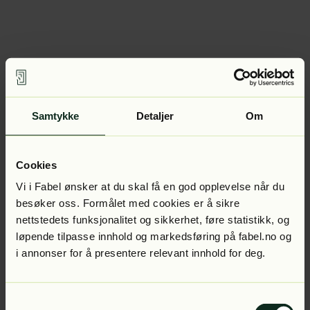
Samtykke
Detaljer
Om
Cookies
Vi i Fabel ønsker at du skal få en god opplevelse når du
besøker oss. Formålet med cookies er å sikre
nettstedets funksjonalitet og sikkerhet, føre statistikk, og
løpende tilpasse innhold og markedsføring på fabel.no og
i annonser for å presentere relevant innhold for deg.
Samtykkevalg