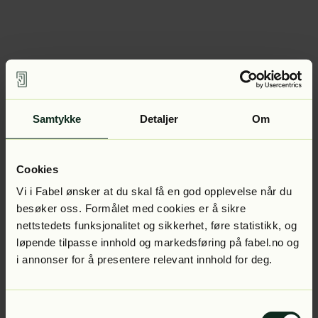
Samtykke
Detaljer
Om
Cookies
Vi i Fabel ønsker at du skal få en god opplevelse når du
besøker oss. Formålet med cookies er å sikre
nettstedets funksjonalitet og sikkerhet, føre statistikk, og
løpende tilpasse innhold og markedsføring på fabel.no og
i annonser for å presentere relevant innhold for deg.
Samtykkevalg