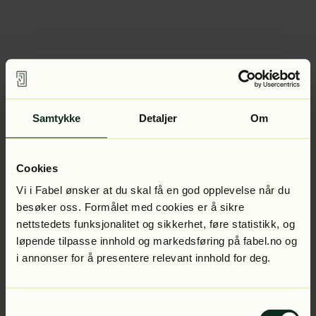
Samtykke
Detaljer
Om
Cookies
Vi i Fabel ønsker at du skal få en god opplevelse når du
besøker oss. Formålet med cookies er å sikre
nettstedets funksjonalitet og sikkerhet, føre statistikk, og
løpende tilpasse innhold og markedsføring på fabel.no og
i annonser for å presentere relevant innhold for deg.
Samtykkevalg