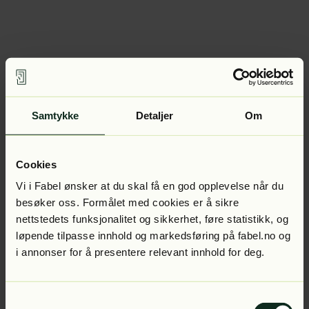
Samtykke
Detaljer
Om
Cookies
Vi i Fabel ønsker at du skal få en god opplevelse når du
besøker oss. Formålet med cookies er å sikre
nettstedets funksjonalitet og sikkerhet, føre statistikk, og
løpende tilpasse innhold og markedsføring på fabel.no og
i annonser for å presentere relevant innhold for deg.
Samtykkevalg