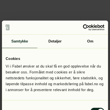
Samtykke
Detaljer
Om
Cookies
Vi i Fabel ønsker at du skal få en god opplevelse når du
besøker oss. Formålet med cookies er å sikre
nettstedets funksjonalitet og sikkerhet, føre statistikk, og
løpende tilpasse innhold og markedsføring på fabel.no og
i annonser for å presentere relevant innhold for deg.
Samtykkevalg