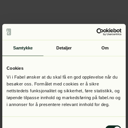
Samtykke
Detaljer
Om
Cookies
Vi i Fabel ønsker at du skal få en god opplevelse når du
besøker oss. Formålet med cookies er å sikre
nettstedets funksjonalitet og sikkerhet, føre statistikk, og
løpende tilpasse innhold og markedsføring på fabel.no og
i annonser for å presentere relevant innhold for deg.
Samtykkevalg