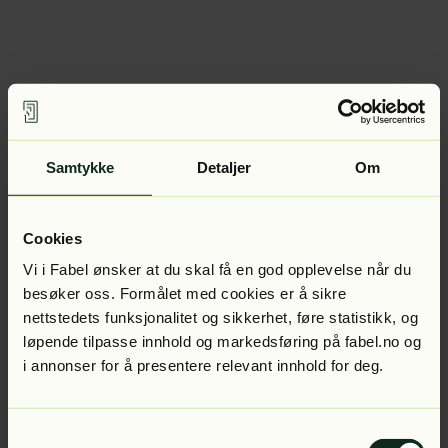
Samtykke
Detaljer
Om
Cookies
Vi i Fabel ønsker at du skal få en god opplevelse når du
besøker oss. Formålet med cookies er å sikre
nettstedets funksjonalitet og sikkerhet, føre statistikk, og
løpende tilpasse innhold og markedsføring på fabel.no og
i annonser for å presentere relevant innhold for deg.
Samtykkevalg