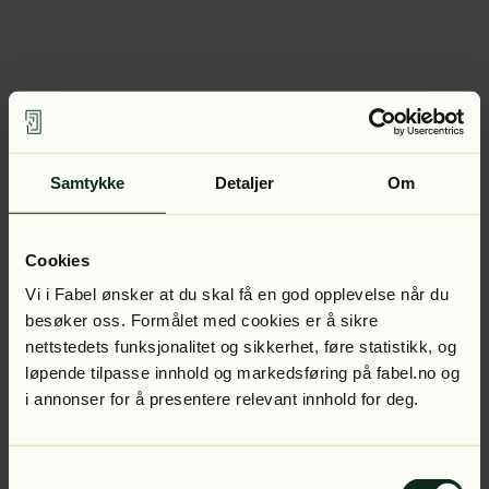
Samtykke
Detaljer
Om
Cookies
Vi i Fabel ønsker at du skal få en god opplevelse når du
besøker oss. Formålet med cookies er å sikre
nettstedets funksjonalitet og sikkerhet, føre statistikk, og
løpende tilpasse innhold og markedsføring på fabel.no og
i annonser for å presentere relevant innhold for deg.
Samtykkevalg