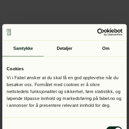
Samtykke
Detaljer
Om
Cookies
Vi i Fabel ønsker at du skal få en god opplevelse når du
besøker oss. Formålet med cookies er å sikre
nettstedets funksjonalitet og sikkerhet, føre statistikk, og
løpende tilpasse innhold og markedsføring på fabel.no og
i annonser for å presentere relevant innhold for deg.
Samtykkevalg