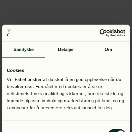
Samtykke
Detaljer
Om
Cookies
Vi i Fabel ønsker at du skal få en god opplevelse når du
besøker oss. Formålet med cookies er å sikre
nettstedets funksjonalitet og sikkerhet, føre statistikk, og
løpende tilpasse innhold og markedsføring på fabel.no og
i annonser for å presentere relevant innhold for deg.
Samtykkevalg